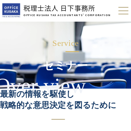
税理士法人 日下事務所
OFFICE KUSAKA TAX ACCOUNTANTS’ CORPORATION
セミナー
最新の情報を駆使し
戦略的な意思決定を図るために