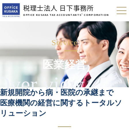
税理士法人 日下事務所
OFFICE KUSAKA TAX ACCOUNTANTS’ CORPORATION
医業経営
新規開院から病・医院の承継まで
医療機関の経営に関するトータルソ
リューション