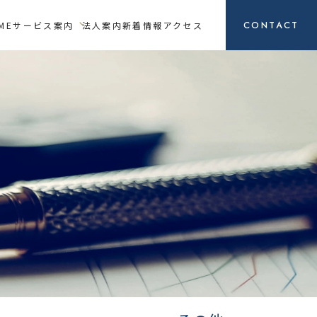
CONTACT
ME
サービス案内
法人案内
新着情報
アクセス